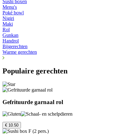
Sushi boxen
Menu's
Poké bowl
Nigiri
Maki
Rol
Gunkan
Handrol
Bijgerechten
Warme gerechten
Populaire gerechten
Gefrituurde garnaal rol
€ 10.50