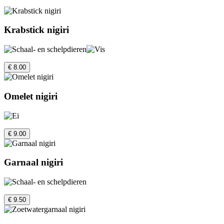
Krabstick nigiri
€ 8.00
Omelet nigiri
€ 9.00
Garnaal nigiri
€ 9.50