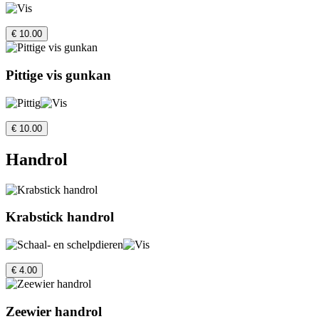
€ 10.00
Pittige vis gunkan
€ 10.00
Handrol
Krabstick handrol
€ 4.00
Zeewier handrol