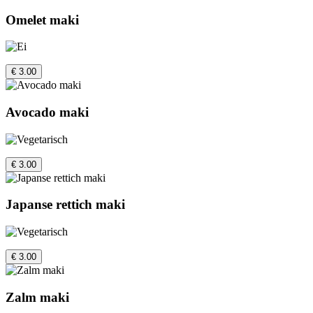
Omelet maki
€ 3.00
Avocado maki
€ 3.00
Japanse rettich maki
€ 3.00
Zalm maki