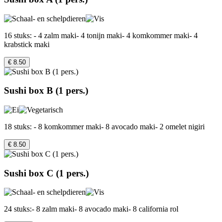
16 stuks: - 4 zalm maki- 4 tonijn maki- 4 komkommer maki- 4
krabstick maki
€ 8.50
Sushi box B (1 pers.)
18 stuks: - 8 komkommer maki- 8 avocado maki- 2 omelet nigiri
€ 8.50
Sushi box C (1 pers.)
24 stuks:- 8 zalm maki- 8 avocado maki- 8 california rol