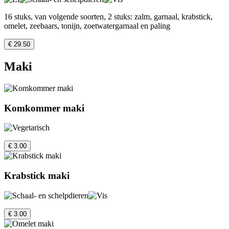
16 stuks, van volgende soorten, 2 stuks: zalm, garnaal, krabstick,
omelet, zeebaars, tonijn, zoetwatergarnaal en paling
€ 29.50
Maki
Komkommer maki
€ 3.00
Krabstick maki
€ 3.00