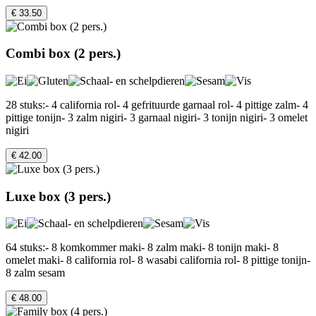
€ 33.50
Combi box (2 pers.)
28 stuks:- 4 california rol- 4 gefrituurde garnaal rol- 4 pittige zalm- 4
pittige tonijn- 3 zalm nigiri- 3 garnaal nigiri- 3 tonijn nigiri- 3 omelet
nigiri
€ 42.00
Luxe box (3 pers.)
64 stuks:- 8 komkommer maki- 8 zalm maki- 8 tonijn maki- 8
omelet maki- 8 california rol- 8 wasabi california rol- 8 pittige tonijn-
8 zalm sesam
€ 48.00