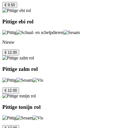
€ 9.50
Pittige ebi rol
Nieuw
€ 12.00
Pittige zalm rol
€ 12.00
Pittige tonijn rol