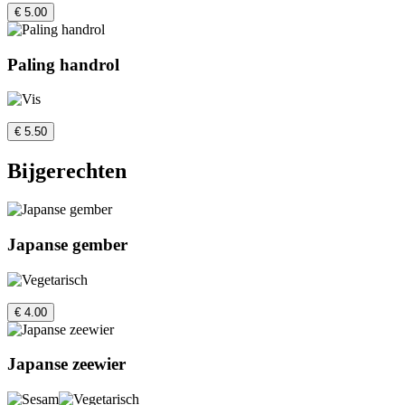
€ 5.00
Paling handrol
€ 5.50
Bijgerechten
Japanse gember
€ 4.00
Japanse zeewier