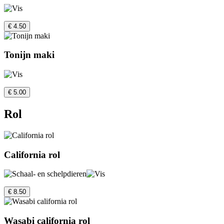
€ 4.50
Tonijn maki
€ 5.00
Rol
California rol
€ 8.50
Wasabi california rol