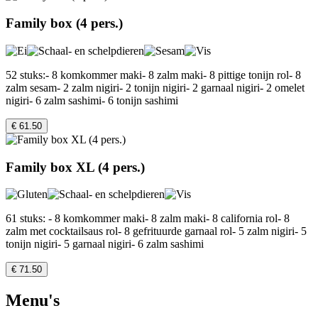
Family box (4 pers.)
52 stuks:- 8 komkommer maki- 8 zalm maki- 8 pittige tonijn rol- 8
zalm sesam- 2 zalm nigiri- 2 tonijn nigiri- 2 garnaal nigiri- 2 omelet
nigiri- 6 zalm sashimi- 6 tonijn sashimi
€ 61.50
Family box XL (4 pers.)
61 stuks: - 8 komkommer maki- 8 zalm maki- 8 california rol- 8
zalm met cocktailsaus rol- 8 gefrituurde garnaal rol- 5 zalm nigiri- 5
tonijn nigiri- 5 garnaal nigiri- 6 zalm sashimi
€ 71.50
Menu's