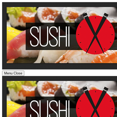
Menu
Close