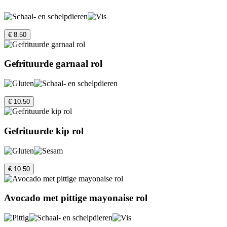
€ 8.50
Gefrituurde garnaal rol
€ 10.50
Gefrituurde kip rol
€ 10.50
Avocado met pittige mayonaise rol