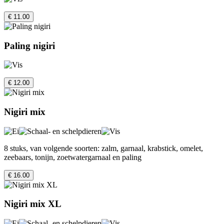
€ 11.00
Paling nigiri
€ 12.00
Nigiri mix
8 stuks, van volgende soorten: zalm, garnaal, krabstick, omelet,
zeebaars, tonijn, zoetwatergarnaal en paling
€ 16.00
Nigiri mix XL