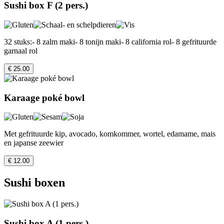
Sushi box F (2 pers.)
32 stuks:- 8 zalm maki- 8 tonijn maki- 8 california rol- 8 gefrituurde
garnaal rol
€ 25.00
Karaage poké bowl
Met gefrituurde kip, avocado, komkommer, wortel, edamame, mais
en japanse zeewier
€ 12.00
Sushi boxen
Sushi box A (1 pers.)